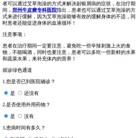
者可以通过艾草泡澡的方式来解决副银屑病的症状，在治疗期
间，
郑州牛皮癣专科医院
指出，患者也可以通过艾草泡澡的方
式来进行缓解，因为艾草泡澡能够有效的缓解身体的不适，同
时患者还能促进身体的血液循环！
注意事项：
患者在治疗期间一定要注意，避免吃一些辛辣刺激上火的食
物，不能喝酒，同时也要注意，患者可以多吃一些新鲜的水果
和蔬菜水果，来补充体内的营养！
就诊绿色通道
1.您是否已到医院确诊？
是
还没有
2.是否使用外用药物？
是
没有
3.患病时间有多久？