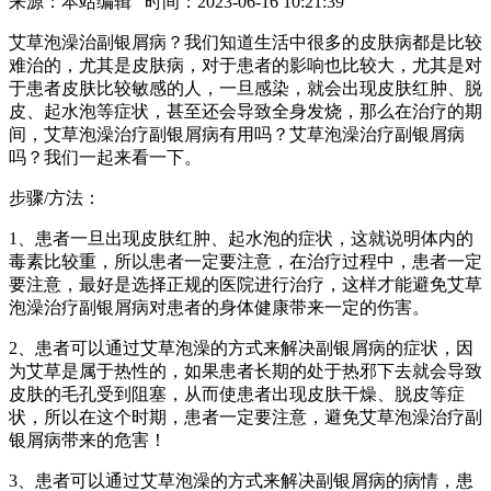
来源：本站编辑 时间：2023-06-16 10:21:39
艾草泡澡治副银屑病？我们知道生活中很多的皮肤病都是比较
难治的，尤其是皮肤病，对于患者的影响也比较大，尤其是对
于患者皮肤比较敏感的人，一旦感染，就会出现皮肤红肿、脱
皮、起水泡等症状，甚至还会导致全身发烧，那么在治疗的期
间，艾草泡澡治疗副银屑病有用吗？艾草泡澡治疗副银屑病
吗？我们一起来看一下。
步骤/方法：
1、患者一旦出现皮肤红肿、起水泡的症状，这就说明体内的
毒素比较重，所以患者一定要注意，在治疗过程中，患者一定
要注意，最好是选择正规的医院进行治疗，这样才能避免艾草
泡澡治疗副银屑病对患者的身体健康带来一定的伤害。
2、患者可以通过艾草泡澡的方式来解决副银屑病的症状，因
为艾草是属于热性的，如果患者长期的处于热邪下去就会导致
皮肤的毛孔受到阻塞，从而使患者出现皮肤干燥、脱皮等症
状，所以在这个时期，患者一定要注意，避免艾草泡澡治疗副
银屑病带来的危害！
3、患者可以通过艾草泡澡的方式来解决副银屑病的病情，患