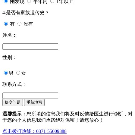
刚发现
半年内
1年以上
4.是否有家族遗传史？
有
没有
姓名：
性别：
男
女
联系方式：
温馨提示：
您所填的信息我们将及时反馈给医生进行诊断，对
于您的个人信息我们承诺绝对保密！请您放心！
点击拨打热线：0371-55009888