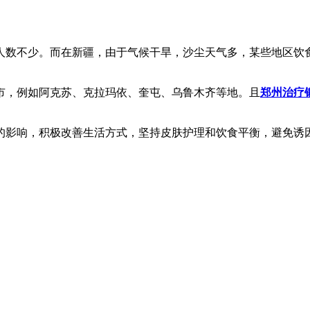
人数不少。而在新疆，由于气候干旱，沙尘天气多，某些地区饮
市，例如阿克苏、克拉玛依、奎屯、乌鲁木齐等地。且
郑州治疗
的影响，积极改善生活方式，坚持皮肤护理和饮食平衡，避免诱