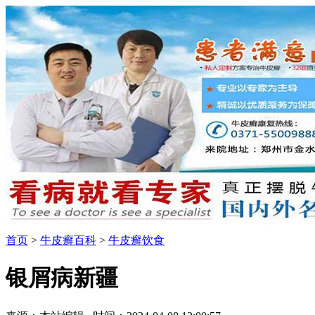
首页
>
牛皮癣百科
>
牛皮癣饮食
银屑病新疆