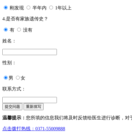
刚发现
半年内
1年以上
4.是否有家族遗传史？
有
没有
姓名：
性别：
男
女
联系方式：
温馨提示：
您所填的信息我们将及时反馈给医生进行诊断，对
点击拨打热线：0371-55009888