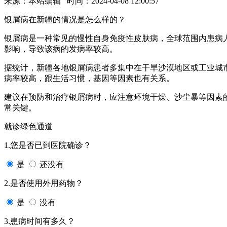
来源：本站编辑 时间：2024-04-08 12:00:57
银屑病在新疆的情况是怎么样的？
银屑病是一种常见的慢性自身免疫性皮肤病，全球范围内患病
影响，导致该病的发病率较高。
据统计，新疆各地银屑病患者多集中在干旱沙漠地区或工业城
病率较高，跟生活习惯，基因等因素也有关系。
建议在预防和治疗银屑病时，应注意环境干燥、沙尘暴等因素
常关键。
就诊绿色通道
1.您是否已到医院确诊？
是
还没有
2.是否使用外用药物？
是
没有
3.患病时间有多久？